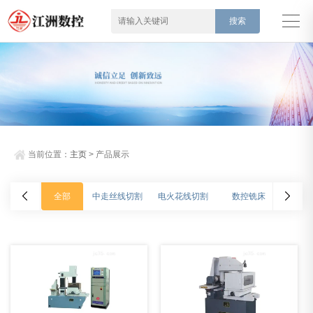
当前位置：
主页
> 产品展示
全部
中走丝线切割
电火花线切割
数控铣床
加