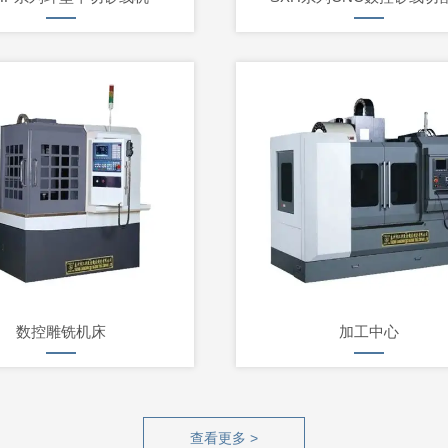
数控雕铣机床
加工中心
查看更多 >