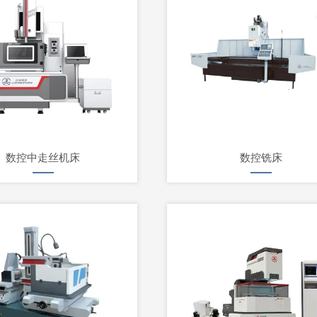
数控中走丝机床
数控铣床