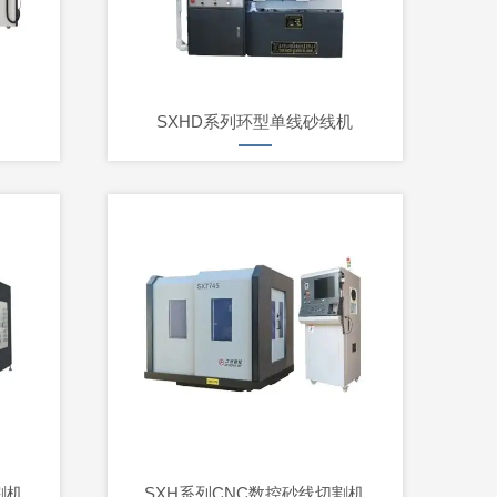
SXHD系列环型单线砂线机
割机
SXH系列CNC数控砂线切割机