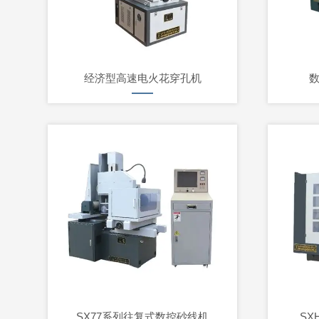
经济型高速电火花穿孔机
SX77系列往复式数控砂线机
SX