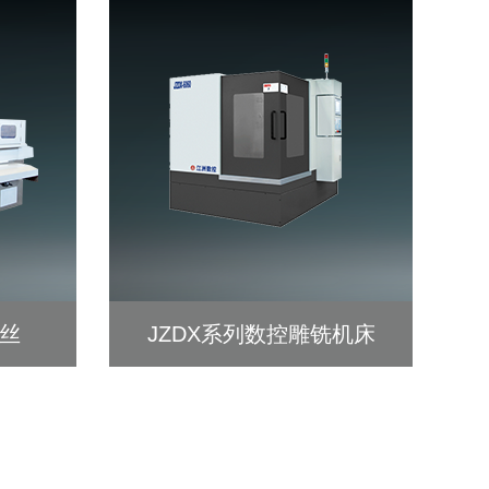
中丝
JZDX系列数控雕铣机床
查看详细 >>