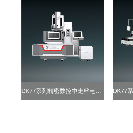
DK77系列精密数控中走丝电火花线切割机床
查看详细 >>