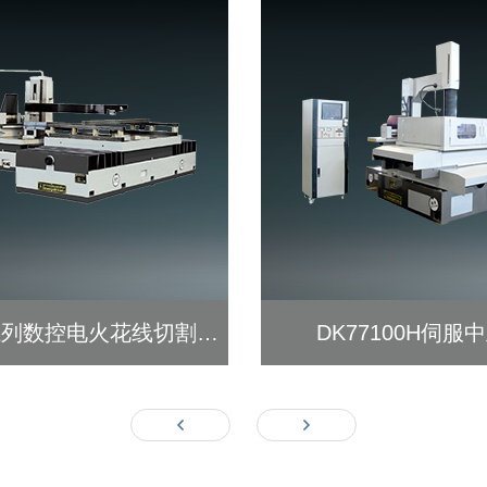
DK77系列数控电火花线切割机床
DK77100H伺服
查看详细 >>
查看详细 >>