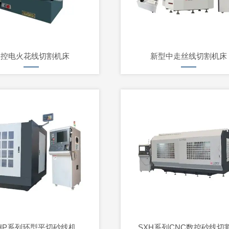
数控电火花线切割机床
新型中走丝线切割机床
HP系列环型平切砂线机
SXH系列CNC数控砂线切