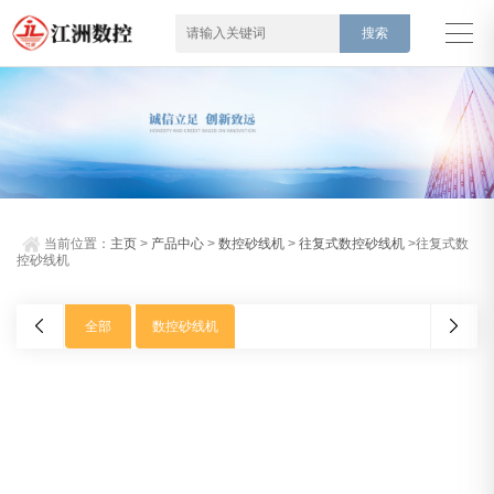
当前位置：
主页
>
产品中心
>
数控砂线机
>
往复式数控砂线机
>往复式数
控砂线机
全部
数控砂线机