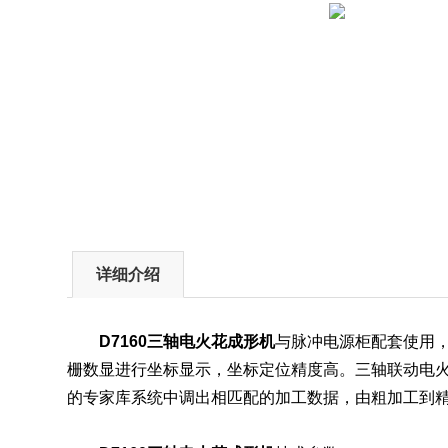
详细介绍
D7160三轴电火花成形机
与脉冲电源柜配套使用， 
栅数显进行坐标显示，坐标定位精度高。三轴联动电火
的专家库系统中调出相匹配的加工数据，由粗加工到