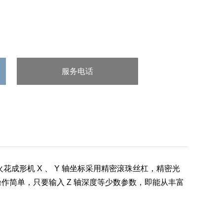
服务电话
：86-0523-82212328
花成形机 X 、 Y 轴坐标采用精密滚珠丝杠，精密光
简单，只要输入 Z 轴深度等少数参数，即能从丰富