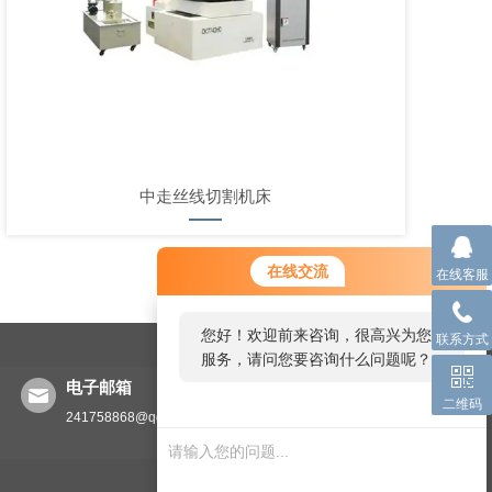
中走丝线切割机床
在线交流
在线客服
您好！欢迎前来咨询，很高兴为您
联系方式
服务，请问您要咨询什么问题呢？
电子邮箱
二维码
241758868@qq.com