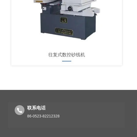
往复式数控砂线机
联系电话
86-0523-82212328