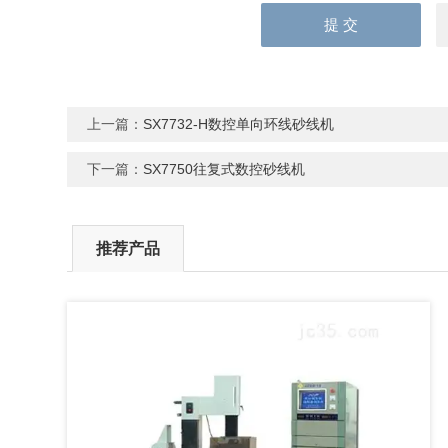
上一篇：
SX7732-H数控单向环线砂线机
下一篇：
SX7750往复式数控砂线机
推荐产品