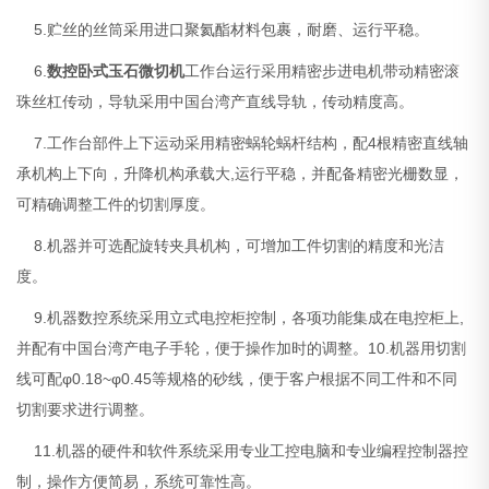
5.贮丝的丝筒采用进口聚氦酯材料包裹，耐磨、运行平稳。
6.
数控卧式玉石微切机
工作台运行采用精密步进电机带动精密滚
珠丝杠传动，导轨采用中国台湾产直线导轨，传动精度高。
7.工作台部件上下运动采用精密蜗轮蜗杆结构，配4根精密直线轴
承机构上下向，升降机构承载大,运行平稳，并配备精密光栅数显，
可精确调整工件的切割厚度。
8.机器并可选配旋转夹具机构，可增加工件切割的精度和光洁
度。
9.机器数控系统采用立式电控柜控制，各项功能集成在电控柜上,
并配有中国台湾产电子手轮，便于操作加时的调整。10.机器用切割
线可配φ0.18~φ0.45等规格的砂线，便于客户根据不同工件和不同
切割要求进行调整。
11.机器的硬件和软件系统采用专业工控电脑和专业编程控制器控
制，操作方便简易，系统可靠性高。