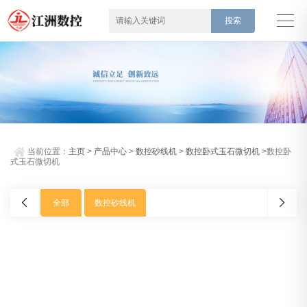
当前位置：
主页
>
产品中心
>
数控砂线机
>
数控卧式玉石微切机
>数控卧
式玉石微切机
全部
数控砂线机