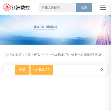
当前位置：
主页
>
产品中心
> >
电火花线切割
>数控电火花线切割机床
全部
电火花线切割