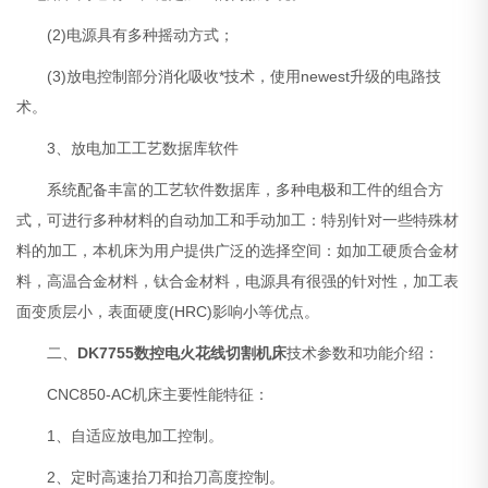
(2)电源具有多种摇动方式；
(3)放电控制部分消化吸收*技术，使用newest升级的电路技
术。
3、放电加工工艺数据库软件
系统配备丰富的工艺软件数据库，多种电极和工件的组合方
式，可进行多种材料的自动加工和手动加工：特别针对一些特殊材
料的加工，本机床为用户提供广泛的选择空间：如加工硬质合金材
料，高温合金材料，钛合金材料，电源具有很强的针对性，加工表
面变质层小，表面硬度(HRC)影响小等优点。
二、
DK7755
数控电火花线切割机床
技术参数和功能介绍：
CNC850-AC机床主要性能特征：
1、自适应放电加工控制。
2、定时高速抬刀和抬刀高度控制。