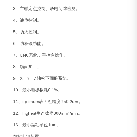
3、主轴定点控制、放电间隙检测。
4、油位控制。
5、防火控制。
6、防积碳功能。
7、CNC系统，手控盒操作。
8、镜面加工。
9、X、Y、Z轴松下伺服系统。
10、最小电极损耗0.1%。
11、optimum表面粗糙度Ra0.2um。
12、highest生产效率300mm³/min。
13、最小驱动单位1um。
数控电源装置: