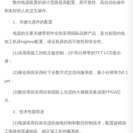
数控电源装置的设计思路是高配置、高可靠性、高自动化操作
和友好的人机交互操作。
1、关键元器件的配置
电源的主要关键零部件全部采用国际品牌产品，是当前国内电
加工机床highest配置，保证机床的高可靠性和安全性。
(1)采用高级工控机主板控制；15″高分辨率的TFT-LCD显示
屏；
(2)驱动系统采用松下全数字式交流伺服系统，最小分辨率为0.1
μm；
(3)数控系统采用目前国际上先进的大规模高集成度FPGA芯
片。
2、技术性能简述
(1)电源采用目前先进的放电控制和数控控制技术；配置超精加
工电路和高速响应、稳定加工的伺服系统。