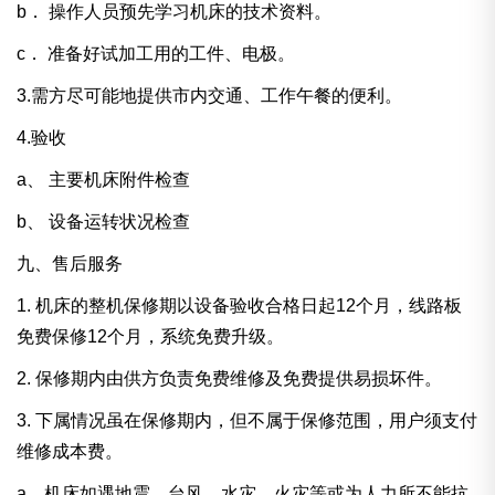
b．
操作人员预先学习机床的技术资料。
c．
准备好试加工用的工件、电极。
3.需方尽可能地提供市内交通、工作午餐的便利。
4.验收
a、
主要机床附件检查
b、
设备运转状况检查
九、售后服务
1. 机床的整机保修期以设备验收合格日起12个月，线路板
免费保修12个月，系统免费升级。
2. 保修期内由供方负责免费维修及免费提供易损坏件。
3. 下属情况虽在保修期内，但不属于保修范围，用户须支付
维修成本费。
a、机床如遇地震、台风、水灾、火灾等或为人力所不能抗