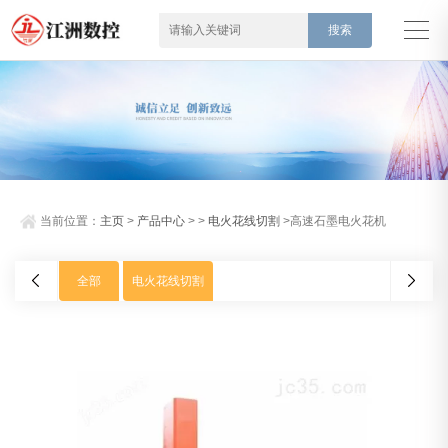
当前位置：
主页
>
产品中心
> >
电火花线切割
>高速石墨电火花机
全部
电火花线切割