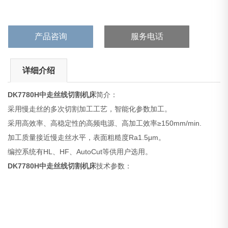
产品咨询
服务电话
详细介绍
DK7780H
中走丝线切割机床
简介：
采用慢走丝的多次切割加工工艺，智能化参数加工。
采用高效率、高稳定性的高频电源、高加工效率≥150mm/min.
加工质量接近慢走丝水平，表面粗糙度Ra1.5μm。
编控系统有HL、HF、AutoCut等供用户选用。
DK7780H
中走丝线切割机床
技术参数：