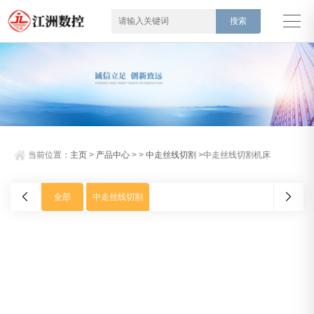
当前位置：
主页
>
产品中心
> >
中走丝线切割
>中走丝线切割机床
全部
中走丝线切割