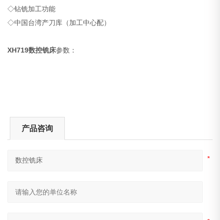
◇钻铣加工功能
◇中国台湾产刀库（加工中心配）
XH719数控铣床
参数：
产品咨询