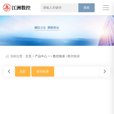
当前位置：
主页
>
产品中心
> >
数控铣床
>数控铣床
全部
数控铣床