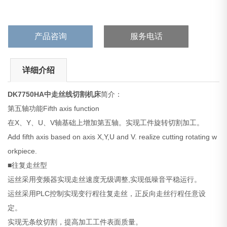
产品咨询
服务电话
详细介绍
DK7750HA
中走丝线切割机床
简介：
第五轴功能Fifth axis function
在X、Y、U、V轴基础上增加第五轴。实现工件旋转切割加工。
Add fifth axis based on axis X,Y,U and V. realize cutting rotating w
orkpiece.
■往复走丝型
运丝采用变频器实现走丝速度无级调整,实现低噪音平稳运行。
运丝采用PLC控制实现变行程往复走丝，正反向走丝行程任意设
定。
实现无条纹切割，提高加工工件表面质量。