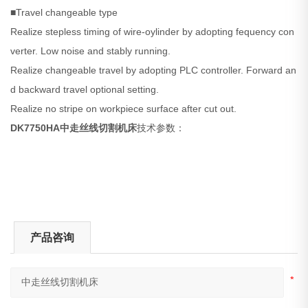
■Travel changeable type
Realize stepless timing of wire-oylinder by adopting fequency con
verter. Low noise and stably running.
Realize changeable travel by adopting PLC controller. Forward an
d backward travel optional setting.
Realize no stripe on workpiece surface after cut out.
DK7750HA
中走丝线切割机床
技术参数：
产品咨询