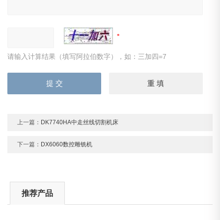
请输入计算结果（填写阿拉伯数字），如：三加四=7
上一篇：
DK7740HA中走丝线切割机床
下一篇：
DX6060数控雕铣机
推荐产品