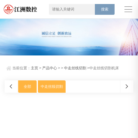
当前位置：
主页
>
产品中心
> >
中走丝线切割
>中走丝线切割机床
全部
中走丝线切割