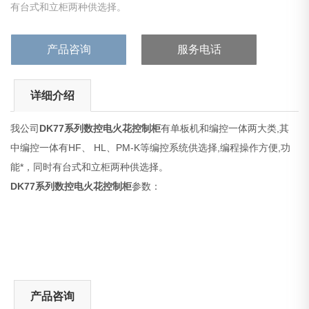
有台式和立柜两种供选择。
产品咨询
服务电话
详细介绍
我公司
DK77系列数控电火花控制柜
有单板机和编控一体两大类,其
中编控一体有HF、 HL、PM-K等编控系统供选择,编程操作方便,功
能*，同时有台式和立柜两种供选择。
DK77系列数控电火花控制柜
参数：
产品咨询