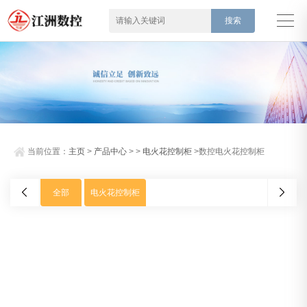
当前位置：
主页
>
产品中心
> >
电火花控制柜
>数控电火花控制柜
全部
电火花控制柜