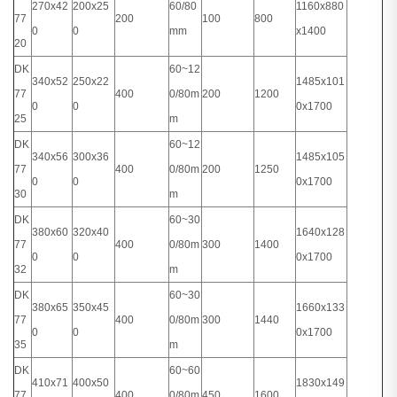
270x42
200x25
60/80
1160x880
77
200
100
800
0
0
mm
x1400
20
DK
60~12
340x52
250x22
1485x101
77
400
0/80m
200
1200
0
0
0x1700
25
m
DK
60~12
340x56
300x36
1485x105
77
400
0/80m
200
1250
0
0
0x1700
30
m
DK
60~30
380x60
320x40
1640x128
77
400
0/80m
300
1400
0
0
0x1700
32
m
DK
60~30
380x65
350x45
1660x133
77
400
0/80m
300
1440
0
0
0x1700
35
m
DK
60~60
410x71
400x50
1830x149
77
400
0/80m
450
1600