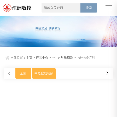
当前位置：
主页
>
产品中心
> >
中走丝线切割
>中走丝线切割
全部
中走丝线切割