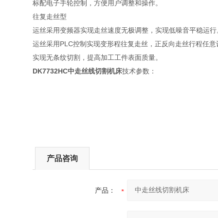
标配电子手轮控制，方便用户调整和操作。
往复走丝型
运丝采用变频器实现走丝速度无极调整，实现低噪音平稳运行
运丝采用PLC控制实现变形程往复走丝，正反向走丝行程任意
实现无条纹切割，提高加工工件表面质量。
DK7732HC中走丝线切割机床
技术参数：
产品咨询
产品：