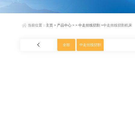
当前位置：
主页
>
产品中心
> >
中走丝线切割
>中走丝线切割机床
全部
中走丝线切割