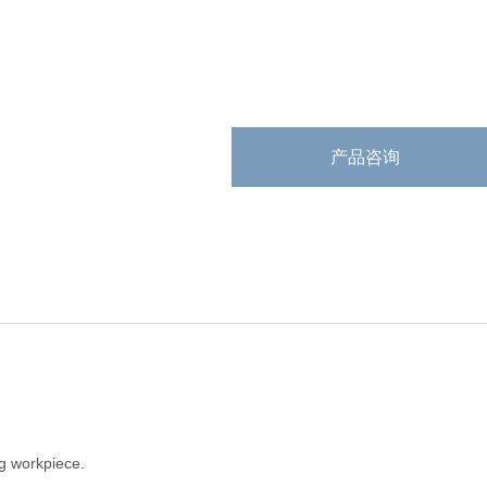
产品咨询
。
ng workpiece.