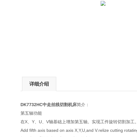
详细介绍
DK7732HC中走丝线切割机床
简介：
第五轴功能
在X、Y、U、V轴基础上增加第五轴。实现工件旋转切割加工
Add fifth axis based on axis X,Y,U,and V.relize cutting rotati