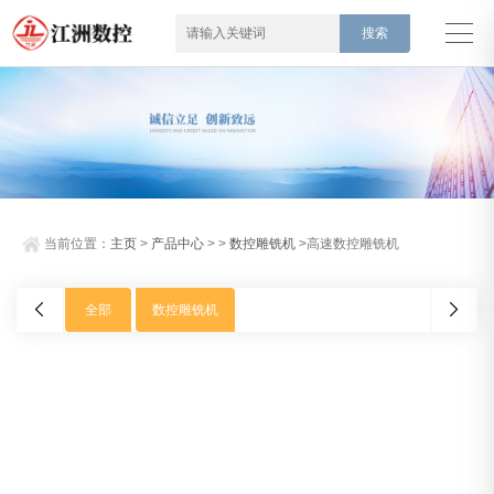
当前位置：
主页
>
产品中心
> >
数控雕铣机
>高速数控雕铣机
全部
数控雕铣机