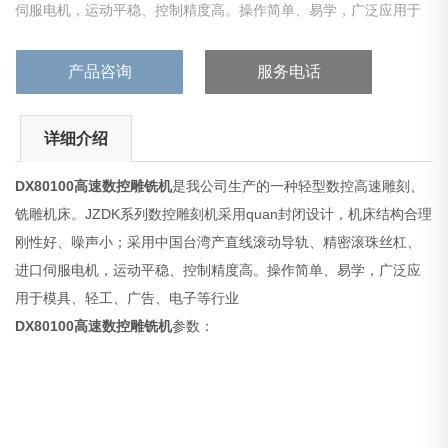
伺服电机，运动平稳、控制精度高。操作简单、易学，广泛应用于
模具、轻工、广告、电子等行业
产品咨询
服务电话
详细介绍
DX80100高速数控雕铣机
是我公司生产的一种轻型数控高速雕刻、
铣雕机床。JZDK系列数控雕刻机采用quan封闭设计，机床结构合理
刚性好、噪声小；采用中国台湾产直线滚动导轨、精密滚珠丝杠、
进口伺服电机，运动平稳、控制精度高。操作简单、易学，广泛应
用于模具、轻工、广告、电子等行业
DX80100高速数控雕铣机
参数：