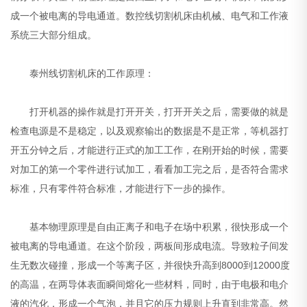
成一个被电离的导电通道。数控线切割机床由机械、电气和工作液
系统三大部分组成。
泰州线切割机床的工作原理：
打开机器的操作就是打开开关，打开开关之后，需要做的就是
检查电源是不是稳定，以及观察输出的数据是不是正常，等机器打
开五分钟之后，才能进行正式的加工工作，在刚开始的时候，需要
对加工的第一个零件进行试加工，看看加工完之后，是否符合需求
标准，只有零件符合标准，才能进行下一步的操作。
基本物理原理是自由正离子和电子在场中积累，很快形成一个
被电离的导电通道。在这个阶段，两板间形成电流。导致粒子间发
生无数次碰撞，形成一个等离子区，并很快升高到8000到12000度
的高温，在两导体表面瞬间熔化一些材料，同时，由于电极和电介
液的汽化，形成一个气泡，并且它的压力规则上升直到非常高。然