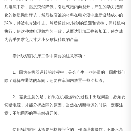
后电流中断，温度突然降低，引起气泡内向裂开，产生的动力把溶
化的物质抛出弹坑，然后被腐蚀的材料在电介液中重新凝结成小的
球体，并被电介液排走。然后通过NC控制的监测和管控，伺服机构
执行，使这种放电现象均匀一致，从而达到加工物被加工，使之成
为合乎要求之尺寸大小及形状精度的产品。
泰州线切割机床工作中需要的注意事项：
1、因为在机器运转的过程中，是会产生一些热量的，因此我们
除了选择在通透的车间，还要在车间内放置一些冷却液。
2、需要注意的是，如果在机器运转的过程中出现问题，必须要
切断电源，才能分析故障的原因，当然在切断电源的时候一定要注
意，不能用湿的手去触碰开关。
使用线切割机床需要严格按照它的工作原理来操作，不能不考