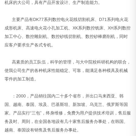
机床的大公司，具有产品开发设计、生产制造能力。
主要产品有DK77系列数控电火花线切割机床、D71系列电火花
成形机床、高速电火花小孔加工机、XK系列数控铣床、XH系列数控
加工中心、数控雕刻机、数控砂线切割机、数控砂棒磨削机，同时
应客户要求生产各式专机。
高素质的员工队伍，科学的管理，与大中院校科研机构的联合，
使我公司生产的各种机床性能稳定、可靠，能满足各种模具及机械
零件的加工制造。
：2000，产品销往国内二十多个省市，并出口马来西亚、韩
国、越南、泰国、埃及、巴基斯坦、新加坡、乌克兰、俄罗斯等国
家。产品实行“三包”，终身维修，免费为用户提供技术培训，售后服
务及时、周到，在全国各地设有几十家售后服务办事处，在韩国、
越南、泰国设有销售及售后服务办事处。