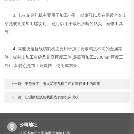
3. 电火花穿孔机主要用于加工小孔、畸形孔以及在硬质合金上
穿孔或直接加工螺纹孔。 还可以用于取出折断的钻头、丝锥工具
等。
4. 高速快走丝线切割机主要用于加工要求精度不高的金属零
件，板材上加工窄缝及超高厚度工件(最高可加工1500mm厚度工
件)，其特点是加工速度快，使用成本低。
上一篇：
干货来了！电火花穿孔机工艺在新行业中的应用
下一篇：
江洲数控浅析我国线切割机床现状
公司地址
江苏省泰州市海陵区兴泰路16号