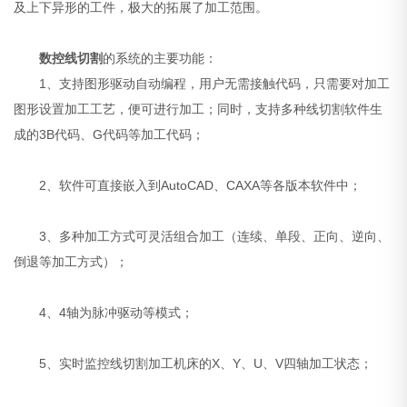
及上下异形的工件，极大的拓展了加工范围。
数控线切割
的系统的主要功能：
1、支持图形驱动自动编程，用户无需接触代码，只需要对加工
图形设置加工工艺，便可进行加工；同时，支持多种线切割软件生
成的3B代码、G代码等加工代码；
2、软件可直接嵌入到AutoCAD、CAXA等各版本软件中；
3、多种加工方式可灵活组合加工（连续、单段、正向、逆向、
倒退等加工方式）；
4、4轴为脉冲驱动等模式；
5、实时监控线切割加工机床的X、Y、U、V四轴加工状态；