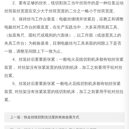
2、要有足够的丝长，线切割加工当中丝筒作的是一种往复运动
丝筒装丝宽度应至少大于丝筒宽度的二分之一略小于丝筒宽度。
3、保持丝与工作台垂直：电极丝缠绕并张紧后，应教正和调整
电极丝对工作台的垂直度，在生产实践当中，大多采用简易工具。
（如直角尺、圆柱尺或规则的六面体），以工作面（或放置其上的
夹具工作台）为检验基准，目测电极丝与工具表面的间隙上下是否
一致，调整至间隙上下一致为止。
4、丝装好后要重新张紧：一般电火花线切割机床都有钼丝张紧
装置， 对丝架没有张紧装置的线切割机床，加工之前要用手轮对丝
拉紧。
5、丝装好后要重新张紧 一般电火花线切割机床都有钼丝张紧
装置, 对丝架没有张紧装置的线切割机床，加工之前要用手轮对丝拉
紧。
上一篇：
快走丝线切割光洁度的有效改善方式