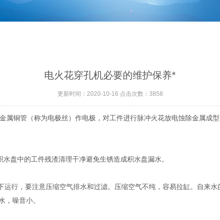
电火花穿孔机必要的维护保养*
更新时间：2020-10-16 点击次数：3858
金属铜管（称为电极丝）作电极，对工件进行脉冲火花放电蚀除金属成型
积水盘中的工件残渣清理干净避免生锈造成积水盘漏水。
力下运行，要注意压缩空气排水和过滤。压缩空气不纯，容易拉缸。自来
水，噪音小。