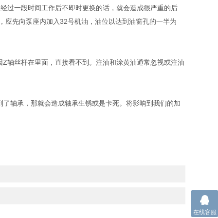
油经过一段时间工作后不即时更换的话，就会造成很严重的后
，应先向泵座内加入32号机油，油位以达到油窗孔的一半为
因Z轴丝杆在里面，直接看不到。注油和涂黄油通常忽视或注油
到了轴承，那就会造成轴承生锈或是卡死。将影响到我们的加
在线客服