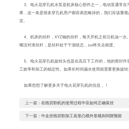
3、电火花穿孔机水泵是机床核心部件之一，电动泵通常在7
果．这一条是很多穿孔机用户都容易忽略掉的，我们应该重视
宜。
4、机床的丝杆，XYZ轴的丝杆，每天开机之前注机油一次
嘴没对准丝杆，是丝杆处于干涸状态，zui终失去精度。
5、电火花穿孔机旋转头也是在高压下工作的，他的密封件
工效率和加工的稳定性。如果长时间漏水使用就需要更换旋转
如果您想了解更多关于电火花穿孔机的信息，！
上一篇：
在线切割机的使用过程中应如何正确装丝
下一篇：
中走丝线切割加工齿形凸模外形规则间隙预留