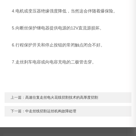
4.电机或变压器绝缘强度降低，当然这会伴随着爆保险。
5.向断丝保护继电器提供电源的12V直流源损坏。
6.行程保护开关和停止按钮的常闭触点闭合不好。
7.走丝刹车电容或向电容充电的二极管击穿。
上一篇：
高速往复走丝电火花线切割技术的高厚度切割
下一篇：
中走丝线切割运丝机构故障处理