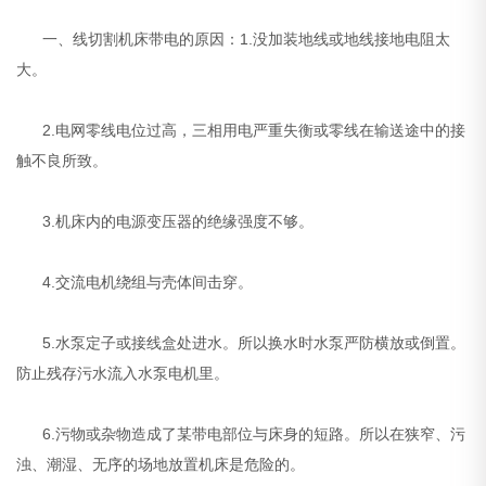
一、线切割机床带电的原因：1.没加装地线或地线接地电阻太
大。
2.电网零线电位过高，三相用电严重失衡或零线在输送途中的接
触不良所致。
3.机床内的电源变压器的绝缘强度不够。
4.交流电机绕组与壳体间击穿。
5.水泵定子或接线盒处进水。所以换水时水泵严防横放或倒置。
防止残存污水流入水泵电机里。
6.污物或杂物造成了某带电部位与床身的短路。所以在狭窄、污
浊、潮湿、无序的场地放置机床是危险的。