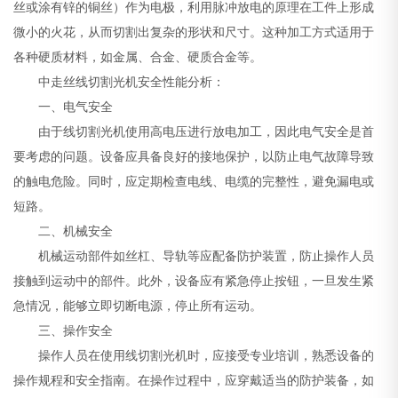
丝或涂有锌的铜丝）作为电极，利用脉冲放电的原理在工件上形成
微小的火花，从而切割出复杂的形状和尺寸。这种加工方式适用于
各种硬质材料，如金属、合金、硬质合金等。
中走丝线切割光机安全性能分析：
一、电气安全
由于线切割光机使用高电压进行放电加工，因此电气安全是首
要考虑的问题。设备应具备良好的接地保护，以防止电气故障导致
的触电危险。同时，应定期检查电线、电缆的完整性，避免漏电或
短路。
二、机械安全
机械运动部件如丝杠、导轨等应配备防护装置，防止操作人员
接触到运动中的部件。此外，设备应有紧急停止按钮，一旦发生紧
急情况，能够立即切断电源，停止所有运动。
三、操作安全
操作人员在使用线切割光机时，应接受专业培训，熟悉设备的
操作规程和安全指南。在操作过程中，应穿戴适当的防护装备，如