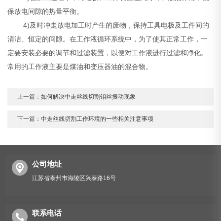
保放电间隙的热量平衡。
4)及时冲走放电加工时产生的废物，保持工具电极及工件间的
清洁、恒定的间隙。在工作液循环系统中，为了使其正常工作，一
定要安装必要的调节和过滤装置，以便对工作液进行过滤和净化。
常用的工作液主要是煤油和变压器油的混合物。
上一篇：
如何解决中走丝线切割钼丝振动现象
下一篇：
中走丝线切割工作环境的一些相关注意事项
公司地址
江苏省泰州市海陵区兴泰路16号
联系电话