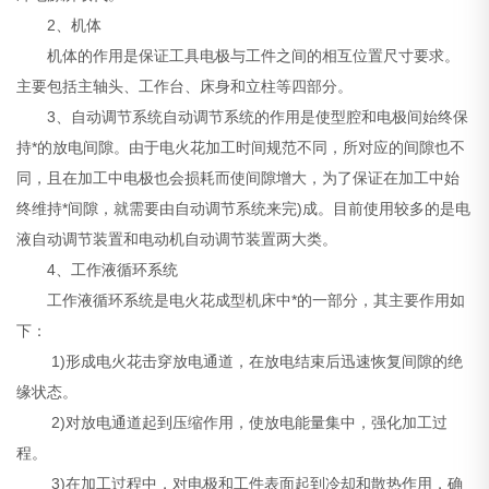
2、机体
机体的作用是保证工具电极与工件之间的相互位置尺寸要求。
主要包括主轴头、工作台、床身和立柱等四部分。
3、自动调节系统自动调节系统的作用是使型腔和电极间始终保
持*的放电间隙。由于电火花加工时间规范不同，所对应的间隙也不
同，且在加工中电极也会损耗而使间隙增大，为了保证在加工中始
终维持*间隙，就需要由自动调节系统来完)成。目前使用较多的是电
液自动调节装置和电动机自动调节装置两大类。
4、工作液循环系统
工作液循环系统是电火花成型机床中*的一部分，其主要作用如
下：
1)形成电火花击穿放电通道，在放电结束后迅速恢复间隙的绝
缘状态。
2)对放电通道起到压缩作用，使放电能量集中，强化加工过
程。
3)在加工过程中，对电极和工件表面起到冷却和散热作用，确